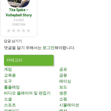
The Spike –
Volleyball Story
6.0.503
SUNCYAN
★
★
★
★
★
답글 남기기
댓글을 달기 위해서는
로그인
해야합니다.
카테고리
게임
공포
교육용
금융
도구
레이싱
롤플레잉
보드
비디오 플레이어 및 편집기
생존
소셜
쇼핑
스포츠
시뮬레이션
아케이드
액션