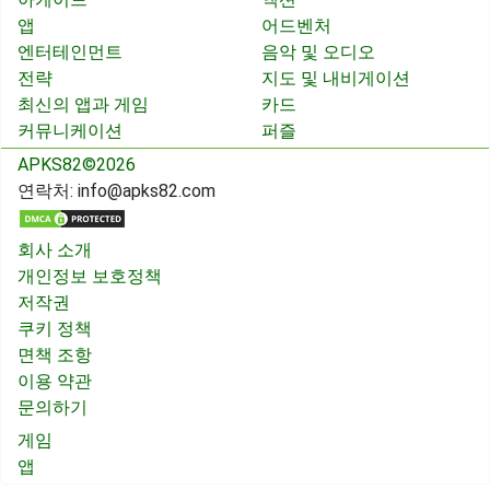
앱
어드벤처
엔터테인먼트
음악 및 오디오
전략
지도 및 내비게이션
최신의 앱과 게임
카드
커뮤니케이션
퍼즐
APKS82©2026
연락처:
info@apks82.com
회사 소개
개인정보 보호정책
저작권
쿠키 정책
면책 조항
이용 약관
문의하기
게임
앱