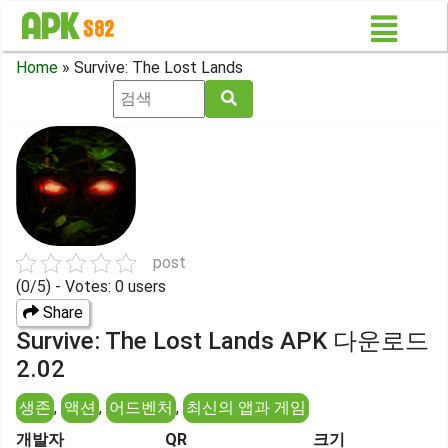
Home
»
Survive: The Lost Lands
post
(0/5) - Votes: 0 users
Share
Survive: The Lost Lands APK 다운로드
2.02
생존
,
액션
,
어드벤처
,
최신의 앱과 게임
개발자
QR
크기