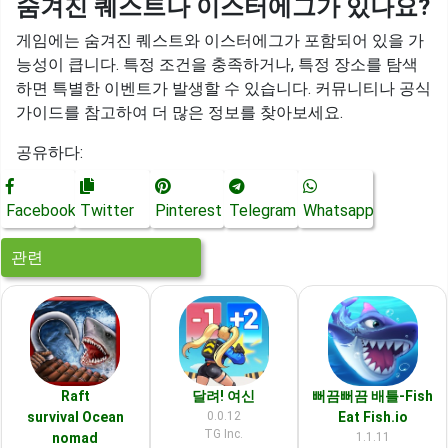
숨겨진 퀘스트나 이스터에그가 있나요?
게임에는 숨겨진 퀘스트와 이스터에그가 포함되어 있을 가
능성이 큽니다. 특정 조건을 충족하거나, 특정 장소를 탐색
하면 특별한 이벤트가 발생할 수 있습니다. 커뮤니티나 공식
가이드를 참고하여 더 많은 정보를 찾아보세요.
공유하다:
Facebook
Twitter
Pinterest
Telegram
Whatsapp
관련
Raft
달려! 여신
뻐끔뻐끔 배틀-Fish
survival Ocean
0.0.12
Eat Fish.io
TG Inc.
nomad
1.1.11