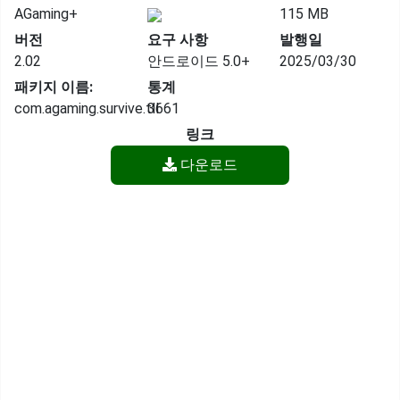
AGaming+
115 MB
버전
요구 사항
발행일
2.02
안드로이드 5.0+
2025/03/30
패키지 이름:
통계
com.agaming.survive.tll
3661
링크
다운로드