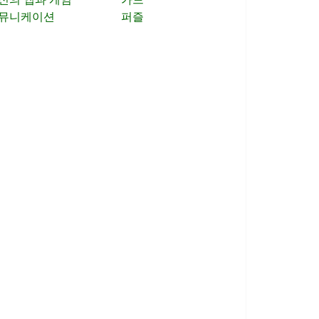
뮤니케이션
퍼즐